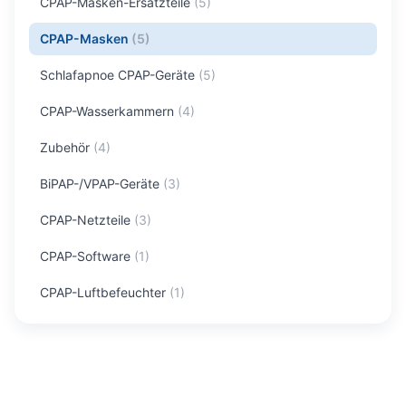
CPAP-Masken-Ersatzteile
(
5
)
CPAP-Masken
(
5
)
Schlafapnoe CPAP-Geräte
(
5
)
CPAP-Wasserkammern
(
4
)
Zubehör
(
4
)
BiPAP-/VPAP-Geräte
(
3
)
CPAP-Netzteile
(
3
)
CPAP-Software
(
1
)
CPAP-Luftbefeuchter
(
1
)