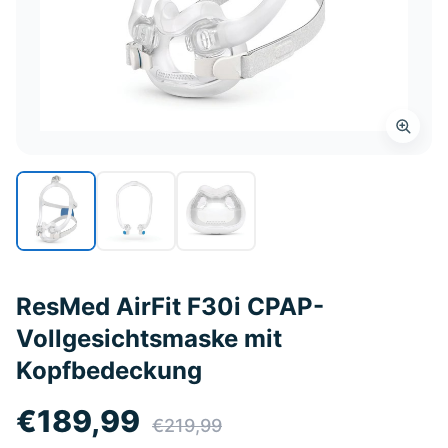
ResMed AirFit F30i CPAP-
Vollgesichtsmaske mit
Kopfbedeckung
€189,99
€219,99