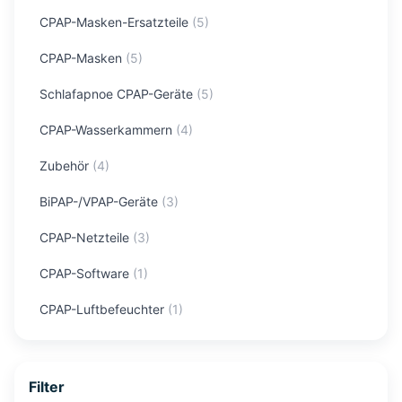
CPAP-Masken-Ersatzteile
(
5
)
CPAP-Masken
(
5
)
Schlafapnoe CPAP-Geräte
(
5
)
CPAP-Wasserkammern
(
4
)
Zubehör
(
4
)
BiPAP-/VPAP-Geräte
(
3
)
CPAP-Netzteile
(
3
)
CPAP-Software
(
1
)
CPAP-Luftbefeuchter
(
1
)
Filter