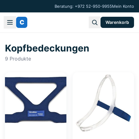
Beratung: +972 52-950-9955
Mein Konto
C
Warenkorb
Kopfbedeckungen
9
Produkte