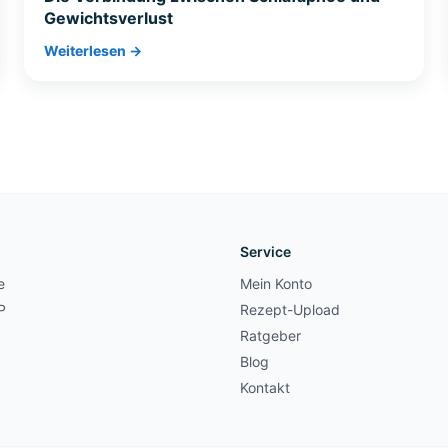
Gewichtsverlust
Weiterlesen →
Service
e
Mein Konto
P
Rezept-Upload
Ratgeber
Blog
Kontakt