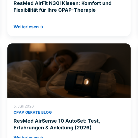
ResMed AirFit N30i Kissen: Komfort und
Flexibilität für Ihre CPAP-Therapie
Weiterlesen →
5. Juli 2026
CPAP GERATE BLOG
ResMed AirSense 10 AutoSet: Test,
Erfahrungen & Anleitung (2026)
Weiterlesen →