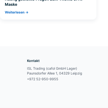
Maske
Weiterlesen →
Kontakt
ISL Trading (cafol GmbH Lager)
Paunsdorfer Allee 1, 04329 Leipzig
+972 52-950-9955