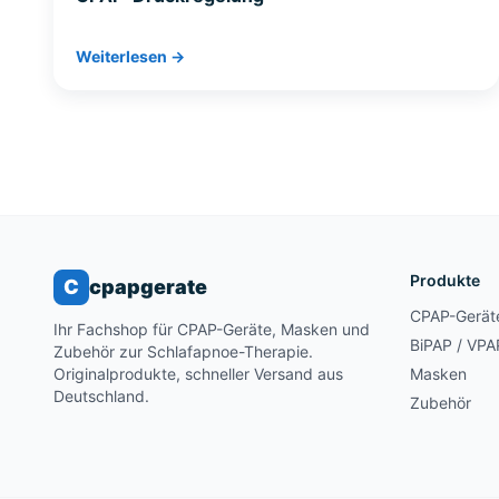
Weiterlesen →
Produkte
C
cpapgerate
CPAP-Gerät
Ihr Fachshop für CPAP-Geräte, Masken und
BiPAP / VPA
Zubehör zur Schlafapnoe-Therapie.
Originalprodukte, schneller Versand aus
Masken
Deutschland.
Zubehör