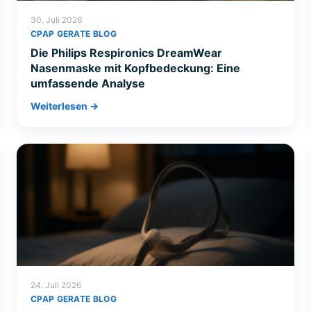
30. Juli 2026
CPAP GERATE BLOG
Die Philips Respironics DreamWear
Nasenmaske mit Kopfbedeckung: Eine
umfassende Analyse
Weiterlesen →
24. Juli 2026
CPAP GERATE BLOG