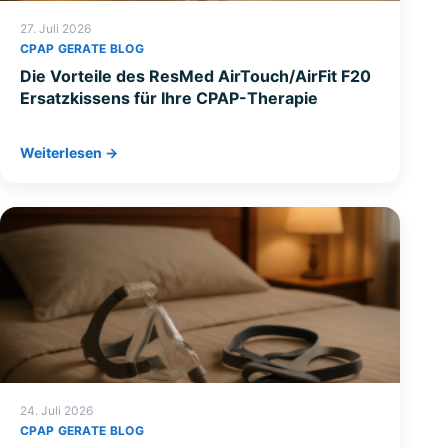
27. Juli 2026
CPAP GERATE BLOG
Die Vorteile des ResMed AirTouch/AirFit F20
Ersatzkissens für Ihre CPAP-Therapie
Weiterlesen →
24. Juli 2026
CPAP GERATE BLOG