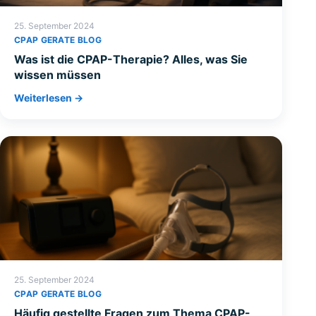
25. September 2024
CPAP GERATE BLOG
Was ist die CPAP-Therapie? Alles, was Sie
wissen müssen
Weiterlesen →
25. September 2024
CPAP GERATE BLOG
Häufig gestellte Fragen zum Thema CPAP-