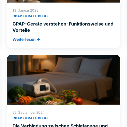
13. Januar 2025
CPAP GERATE BLOG
CPAP-Geräte verstehen: Funktionsweise und
Vorteile
Weiterlesen →
25. September 2024
CPAP GERATE BLOG
Die Verbindung zwischen Schlafapnoe und