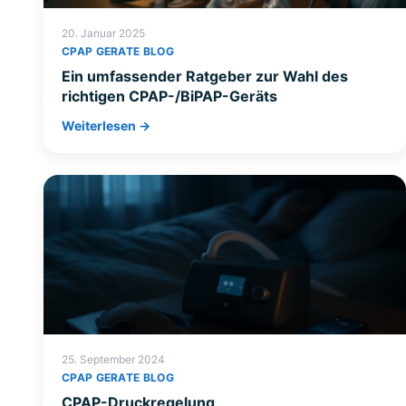
20. Januar 2025
CPAP GERATE BLOG
Ein umfassender Ratgeber zur Wahl des
richtigen CPAP-/BiPAP-Geräts
Weiterlesen →
25. September 2024
CPAP GERATE BLOG
CPAP-Druckregelung