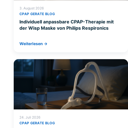
3. August 2026
CPAP GERATE BLOG
Individuell anpassbare CPAP-Therapie mit
der Wisp Maske von Philips Respironics
Weiterlesen →
24. Juli 2026
CPAP GERATE BLOG