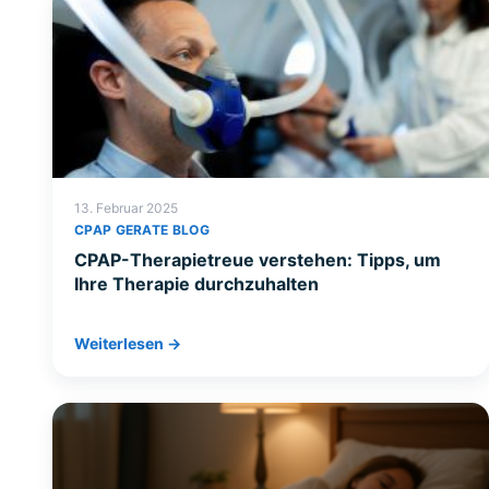
13. Februar 2025
CPAP GERATE BLOG
CPAP-Therapietreue verstehen: Tipps, um
Ihre Therapie durchzuhalten
Weiterlesen →