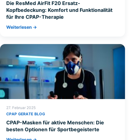
Die ResMed AirFit F20 Ersatz-
Kopfbedeckung: Komfort und Funktionalität
für Ihre CPAP-Therapie
Weiterlesen →
27. Februar 2025
CPAP GERATE BLOG
CPAP-Masken für aktive Menschen: Die
besten Optionen für Sportbegeisterte
Weiterlesen →