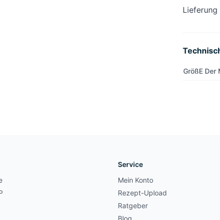
Lieferung
Technisc
GrößE Der
Service
e
Mein Konto
P
Rezept-Upload
Ratgeber
Blog