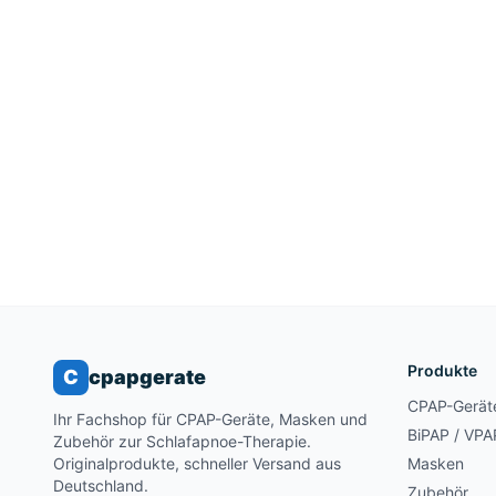
Produkte
C
cpapgerate
CPAP-Gerät
Ihr Fachshop für CPAP-Geräte, Masken und
BiPAP / VPA
Zubehör zur Schlafapnoe-Therapie.
Originalprodukte, schneller Versand aus
Masken
Deutschland.
Zubehör