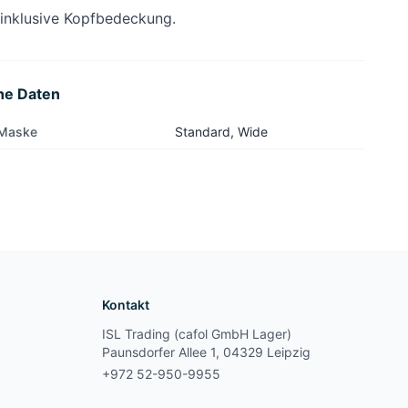
 inklusive Kopfbedeckung.
he Daten
 Maske
Standard, Wide
Kontakt
ISL Trading (cafol GmbH Lager)
Paunsdorfer Allee 1, 04329 Leipzig
+972 52-950-9955