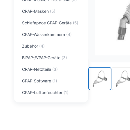
CPAP-Masken
(
5
)
Schlafapnoe CPAP-Geräte
(
5
)
CPAP-Wasserkammern
(
4
)
Zubehör
(
4
)
BiPAP-/VPAP-Geräte
(
3
)
CPAP-Netzteile
(
3
)
CPAP-Software
(
1
)
CPAP-Luftbefeuchter
(
1
)