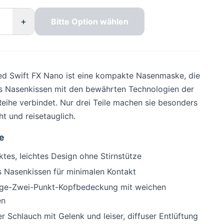
+
Bitte Option wählen
d Swift FX Nano ist eine kompakte Nasenmaske, die
es Nasenkissen mit den bewährten Technologien der
Reihe verbindet. Nur drei Teile machen sie besonders
ht und reisetauglich.
e
tes, leichtes Design ohne Stirnstütze
s Nasenkissen für minimalen Kontakt
ge-Zwei-Punkt-Kopfbedeckung mit weichen
en
er Schlauch mit Gelenk und leiser, diffuser Entlüftung