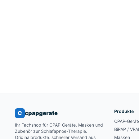
Produkte
C
cpapgerate
CPAP-Gerät
Ihr Fachshop für CPAP-Geräte, Masken und
BiPAP / VPA
Zubehör zur Schlafapnoe-Therapie.
Originalprodukte, schneller Versand aus
Masken