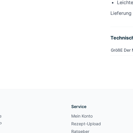
Leichte
Lieferung
Technisc
GrößE Der
Service
e
Mein Konto
P
Rezept-Upload
Ratgeber