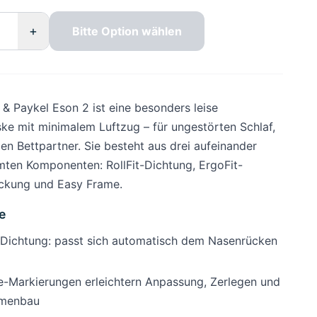
+
Bitte Option wählen
 & Paykel Eson 2 ist eine besonders leise
e mit minimalem Luftzug – für ungestörten Schlaf,
en Bettpartner. Sie besteht aus drei aufeinander
ten Komponenten: RollFit-Dichtung, ErgoFit-
ckung und Easy Frame.
e
t-Dichtung: passt sich automatisch dem Nasenrücken
ue-Markierungen erleichtern Anpassung, Zerlegen und
menbau