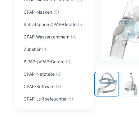
CPAP-Masken
(
5
)
Schlafapnoe CPAP-Geräte
(
5
)
CPAP-Wasserkammern
(
4
)
Zubehör
(
4
)
BiPAP-/VPAP-Geräte
(
3
)
CPAP-Netzteile
(
3
)
CPAP-Software
(
1
)
CPAP-Luftbefeuchter
(
1
)