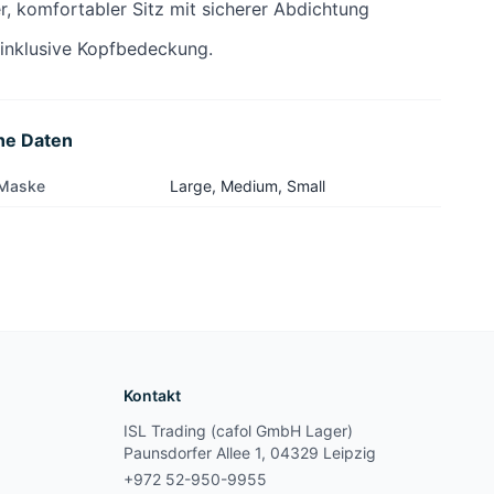
r, komfortabler Sitz mit sicherer Abdichtung
 inklusive Kopfbedeckung.
he Daten
 Maske
Large, Medium, Small
Kontakt
ISL Trading (cafol GmbH Lager)
Paunsdorfer Allee 1, 04329 Leipzig
+972 52-950-9955