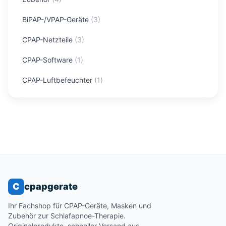
BiPAP-/VPAP-Geräte
(
3
)
CPAP-Netzteile
(
3
)
CPAP-Software
(
1
)
CPAP-Luftbefeuchter
(
1
)
C
cpapgerate
Ihr Fachshop für CPAP-Geräte, Masken und
Zubehör zur Schlafapnoe-Therapie.
Originalprodukte, schneller Versand aus