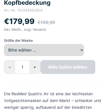
Kopfbedeckung
Art.-Nr.
192245852909
€179,99
€199,99
inkl. MwSt., zzgl. Versand
Größe der Maske
−
+
Bitte Option wählen
Die ResMed Quattro Air ist eine der leichtesten
Vollgesichtsmasken auf dem Markt – schlanker und
weniger sperrig, aufbauend auf der bewährten