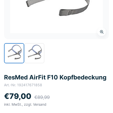
ResMed AirFit F10 Kopfbedeckung
Art.-Nr.
192417671858
€79,00
€89,99
inkl. MwSt., zzgl. Versand