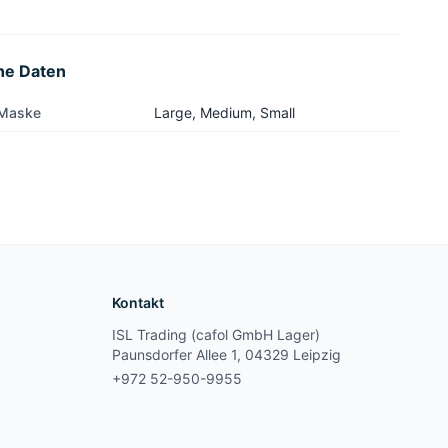
he Daten
 Maske
Large, Medium, Small
Kontakt
ISL Trading (cafol GmbH Lager)
Paunsdorfer Allee 1, 04329 Leipzig
+972 52-950-9955