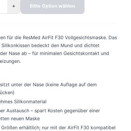
+
Bitte Option wählen
sen für die ResMed AirFit F30 Vollgesichtsmaske. Das
Silikonkissen bedeckt den Mund und dichtet
 der Nase ab – für minimalen Gesichtskontakt und
eizungen.
 sitzt unter der Nase (keine Auflage auf dem
ücken)
hmes Silikonmaterial
her Austausch – spart Kosten gegenüber einer
tten neuen Maske
 Größen erhältlich; nur mit der AirFit F30 kompatibel