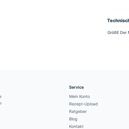
Technisc
GrößE Der
Service
e
Mein Konto
P
Rezept-Upload
Ratgeber
Blog
Kontakt