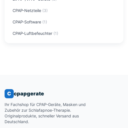
CPAP-Netzteile
(
3
)
CPAP-Software
(
1
)
CPAP-Luftbefeuchter
(
1
)
C
cpapgerate
Ihr Fachshop für CPAP-Geräte, Masken und
Zubehör zur Schlafapnoe-Therapie.
Originalprodukte, schneller Versand aus
Deutschland.