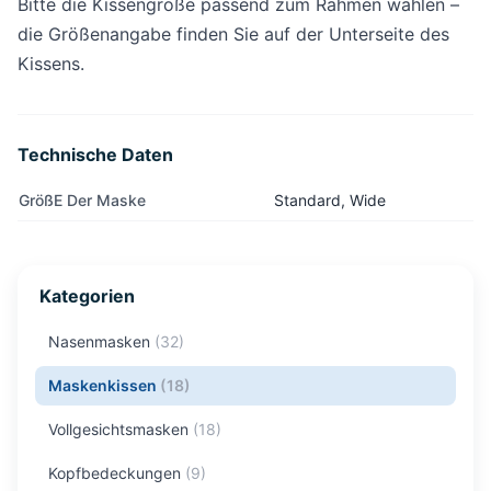
Bitte die Kissengröße passend zum Rahmen wählen –
die Größenangabe finden Sie auf der Unterseite des
Kissens.
Technische Daten
GrößE Der Maske
Standard, Wide
Kategorien
Nasenmasken
(
32
)
Maskenkissen
(
18
)
Vollgesichtsmasken
(
18
)
Kopfbedeckungen
(
9
)