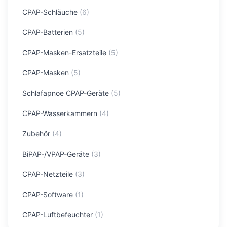
CPAP-Schläuche
(
6
)
CPAP-Batterien
(
5
)
CPAP-Masken-Ersatzteile
(
5
)
CPAP-Masken
(
5
)
Schlafapnoe CPAP-Geräte
(
5
)
CPAP-Wasserkammern
(
4
)
Zubehör
(
4
)
BiPAP-/VPAP-Geräte
(
3
)
CPAP-Netzteile
(
3
)
CPAP-Software
(
1
)
CPAP-Luftbefeuchter
(
1
)