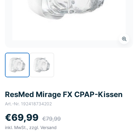
ResMed Mirage FX CPAP-Kissen
Art.-Nr.
192418734202
€69,99
€79,99
inkl. MwSt., zzgl. Versand