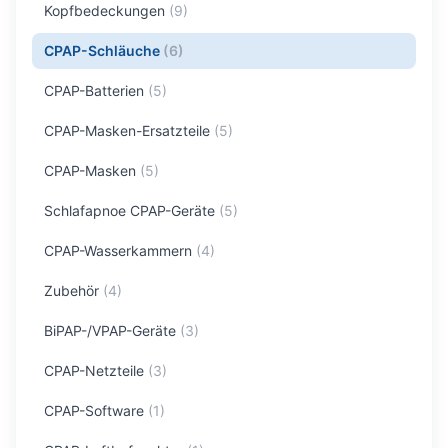
Kopfbedeckungen
(
9
)
CPAP-Schläuche
(
6
)
CPAP-Batterien
(
5
)
CPAP-Masken-Ersatzteile
(
5
)
CPAP-Masken
(
5
)
Schlafapnoe CPAP-Geräte
(
5
)
CPAP-Wasserkammern
(
4
)
Zubehör
(
4
)
BiPAP-/VPAP-Geräte
(
3
)
CPAP-Netzteile
(
3
)
CPAP-Software
(
1
)