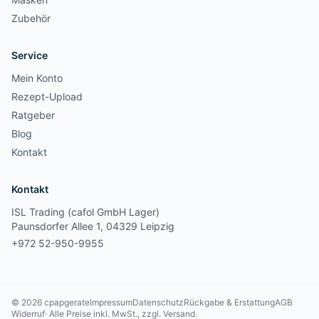
Zubehör
Service
Mein Konto
Rezept-Upload
Ratgeber
Blog
Kontakt
Kontakt
ISL Trading (cafol GmbH Lager)
Paunsdorfer Allee 1, 04329 Leipzig
+972 52-950-9955
© 2026 cpapgerate
Impressum
Datenschutz
Rückgabe & Erstattung
AGB
Widerruf
· Alle Preise inkl. MwSt., zzgl. Versand.