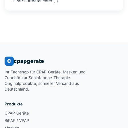
CPAP-Luftbefeuchter
(
1
)
C
cpapgerate
Ihr Fachshop für CPAP-Geräte, Masken und
Zubehör zur Schlafapnoe-Therapie.
Originalprodukte, schneller Versand aus
Deutschland.
Produkte
CPAP-Geräte
BiPAP / VPAP
Masken