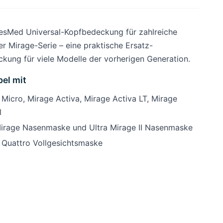
ResMed Universal-Kopfbedeckung für zahlreiche
r Mirage-Serie – eine praktische Ersatz-
kung für viele Modelle der vorherigen Generation.
el mit
 Micro, Mirage Activa, Mirage Activa LT, Mirage
l
Mirage Nasenmaske und Ultra Mirage II Nasenmaske
 Quattro Vollgesichtsmaske